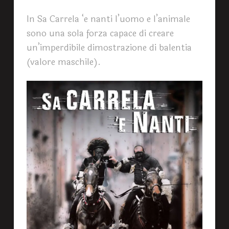
In Sa Carrela ‘e nanti l’uomo e l’animale
sono una sola forza capace di creare
un’imperdibile dimostrazione di balentia
(valore maschile).